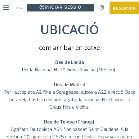
INICIAR SESSIÓ
RESERVAR
UBICACIÓ
com arribar en cotxe
Des de Lleida
Per la Nacional N230 direcció Vielha (165 km).
Des de Madrid
Per l’autopista A2 fins a Saragossa, autovia A22 direcció Osca
fins a Barbastre i després agafar la nacional N230 direcció
Graus fins a Vielha.
Des de Tolosa (França)
Agafant l’autopista A64 fins passat Saint Gaudens. A la
sortida 17, agafeu la D825 direcció Lleida –Espanya, que en