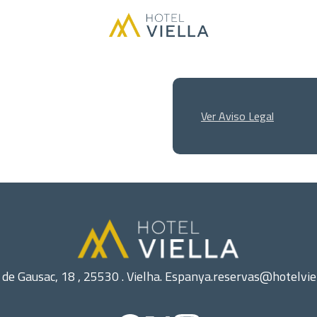
Ver Aviso Legal
 de Gausac, 18 , 25530 . Vielha. Espanya.
reservas@hotelvie