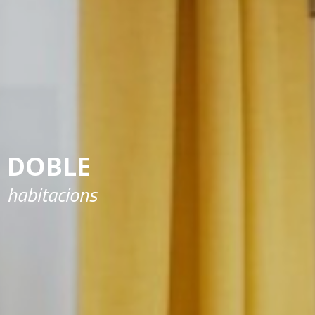
DOBLE
habitacions