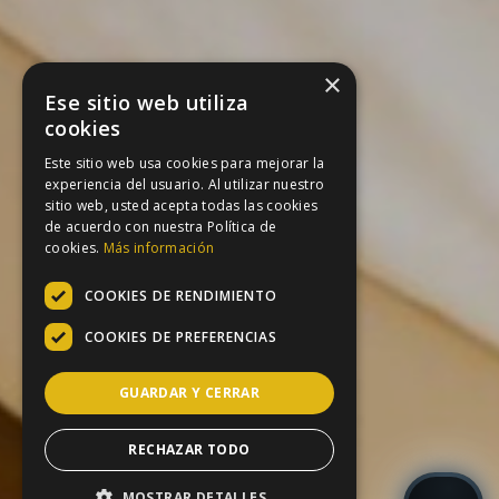
×
Ese sitio web utiliza
cookies
Este sitio web usa cookies para mejorar la
experiencia del usuario. Al utilizar nuestro
sitio web, usted acepta todas las cookies
de acuerdo con nuestra Política de
cookies.
Más información
COOKIES DE RENDIMIENTO
COOKIES DE PREFERENCIAS
GUARDAR Y CERRAR
RECHAZAR TODO
MOSTRAR DETALLES