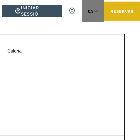
INICIAR
CA
RESERVAR
SESSIÓ
EN
FR
ES
Galeria