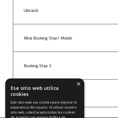
Ubicació
Mirai Booking Step1 Mobile
Booking Step 3
×
Ese sitio web utiliza
Política de cookies
cookies
Este sitio web usa cookies para mejorar la
experiencia del usuario. Al utilizar nuestro
sitio web, usted acepta todas las cookies
de acuerdo con nuestra Política de