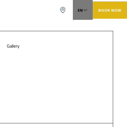
EN
BOOK NOW
FR
ES
CA
Gallery