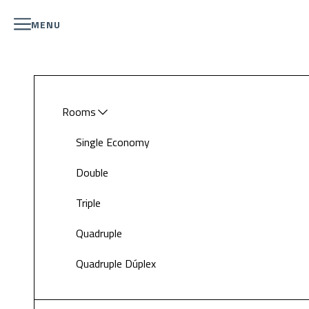
MENU
Rooms
Single Economy
Double
Triple
Quadruple
Quadruple Dúplex