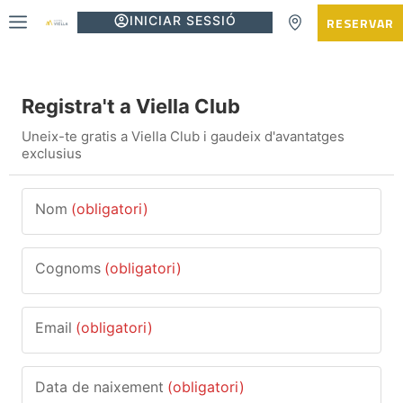
INICIAR SESSIÓ
RESERVAR
Registra't a Viella Club
Uneix-te gratis a Viella Club i gaudeix d'avantatges
exclusius
Nom
(obligatori)
Cognoms
(obligatori)
Email
(obligatori)
Data de naixement
(obligatori)