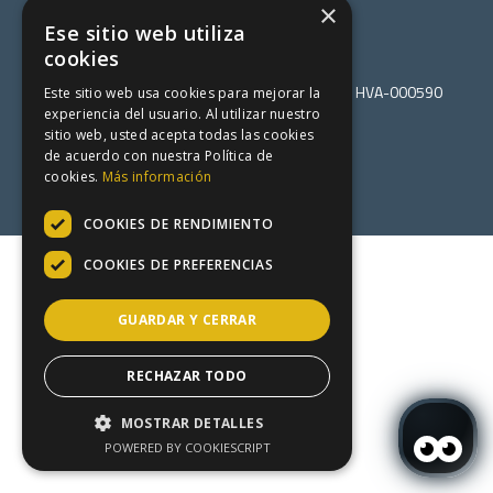
×
Ese sitio web utiliza
cookies
© Hotel Viella 2026. Registro establecimiento: HVA-000590
Este sitio web usa cookies para mejorar la
Política de cookies
experiencia del usuario. Al utilizar nuestro
Política de privacidad
sitio web, usted acepta todas las cookies
de acuerdo con nuestra Política de
Aviso legal
cookies.
Más información
Mapa web
By Roomtability
COOKIES DE RENDIMIENTO
COOKIES DE PREFERENCIAS
GUARDAR Y CERRAR
RECHAZAR TODO
MOSTRAR DETALLES
POWERED BY COOKIESCRIPT