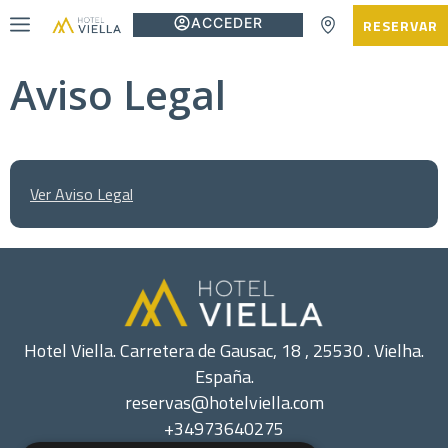
ACCEDER
RESERVAR
Aviso Legal
Ver Aviso Legal
Hotel Viella. Carretera de Gausac, 18 , 25530 . Vielha.
España.
reservas@hotelviella.com
+34973640275