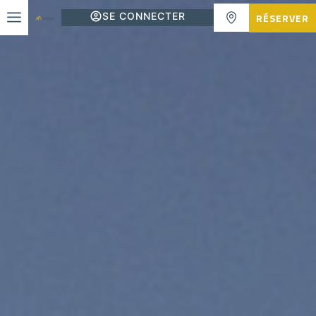
SE CONNECTER
RÉSERVER